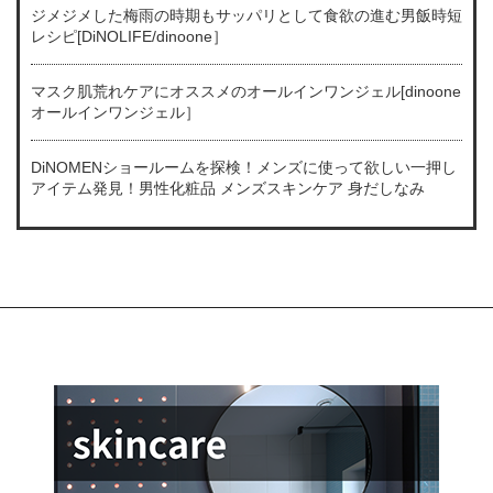
ジメジメした梅雨の時期もサッパリとして食欲の進む男飯時短
レシピ[DiNOLIFE/dinoone］
マスク肌荒れケアにオススメのオールインワンジェル[dinoone
オールインワンジェル］
DiNOMENショールームを探検！メンズに使って欲しい一押し
アイテム発見！男性化粧品 メンズスキンケア 身だしなみ