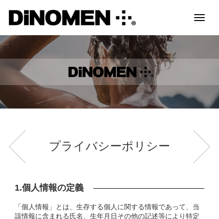
Toggl
naviga
プライバシーポリシー
1.個人情報の定義
「個人情報」とは、生存する個人に関する情報であって、当
該情報に含まれる氏名、生年月日その他の記述等により特定