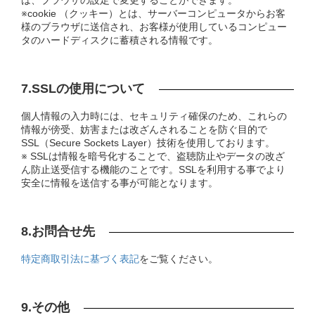
は、ブラウザの設定で変更することができます。
※cookie （クッキー）とは、サーバーコンピュータからお客
様のブラウザに送信され、お客様が使用しているコンピュー
タのハードディスクに蓄積される情報です。
7.SSLの使用について
個人情報の入力時には、セキュリティ確保のため、これらの
情報が傍受、妨害または改ざんされることを防ぐ目的で
SSL（Secure Sockets Layer）技術を使用しております。
※ SSLは情報を暗号化することで、盗聴防止やデータの改ざ
ん防止送受信する機能のことです。SSLを利用する事でより
安全に情報を送信する事が可能となります。
8.お問合せ先
特定商取引法に基づく表記
をご覧ください。
9.その他