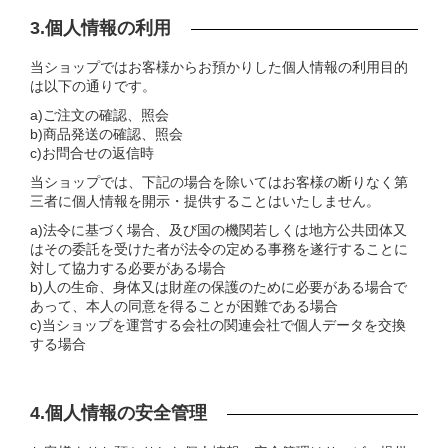
3.個人情報の利用
当ショップではお客様からお預かりした個人情報の利用目的
は以下の通りです。
a)ご注文の確認、照会
b)商品発送の確認、照会
c)お問合せの返信時
当ショップでは、下記の場合を除いてはお客様の断りなく第
三者に個人情報を開示・提供することはいたしません。
a)法令に基づく場合、及び国の機関若しくは地方公共団体又
はその委託を受けた者が法令の定める事務を遂行することに
対して協力する必要がある場合
b)人の生命、身体又は財産の保護のために必要がある場合で
あって、本人の同意を得ることが困難である場合
c)当ショップを運営する会社の関連会社で個人データを交換
する場合
4.個人情報の安全管理