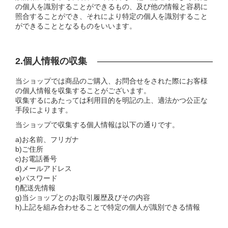
の個人を識別することができるもの、及び他の情報と容易に
照合することができ、それにより特定の個人を識別すること
ができることとなるものをいいます。
2.個人情報の収集
当ショップでは商品のご購入、お問合せをされた際にお客様
の個人情報を収集することがございます。
収集するにあたっては利用目的を明記の上、適法かつ公正な
手段によります。
当ショップで収集する個人情報は以下の通りです。
a)お名前、フリガナ
b)ご住所
c)お電話番号
d)メールアドレス
e)パスワード
f)配送先情報
g)当ショップとのお取引履歴及びその内容
h)上記を組み合わせることで特定の個人が識別できる情報