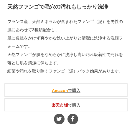
天然ファンゴで毛穴の汚れもしっかり洗浄
フランス産、天然ミネラルが含まれたファンゴ（泥）を男性の
肌にあわせて3種類配合し、
肌に負担をかけず爽やかな洗い上がりと清潔に洗浄する洗顔フ
ォームです。
天然ファンゴが肌をなめらかに洗浄し高い汚れ吸着性で汚れを
落とし肌を清潔に保ちます。
細菌や汚れを取り除くファンゴ（泥）パック効果があります。
Amazon
で購入
楽天市場
で購入