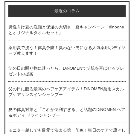
最近のコラム
男性向け夏の洗顔と保湿の大切さ 夏キャンペーン「dinoone
とオリジナルタオルセット」
薬用炭で洗う！体臭予防！臭わない男になる人気薬用ボディソ
ープ教えます！
父の日の贈り物に迷ったら。DiNOMENで父親を喜ばせるプレ
ゼントの提案
父の日に贈る最高のヘアケアアイテム！DiNOMEN薬用スカル
プケアリンスインシャンプー
夏の体臭対策と「これが便利すぎる」と話題のDiNOMEN ヘア
＆ボディ ドライシャンプー
モニター越しでも目元で決まる第一印象！毎日のケアで凛々し