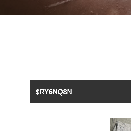
$RY6NQ8N