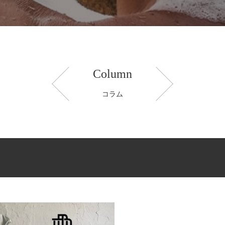
Column
コラム