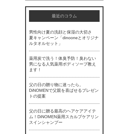
最近のコラム
男性向け夏の洗顔と保湿の大切さ
夏キャンペーン「dinooneとオリジナ
ルタオルセット」
薬用炭で洗う！体臭予防！臭わない
男になる人気薬用ボディソープ教え
ます！
父の日の贈り物に迷ったら。
DiNOMENで父親を喜ばせるプレゼン
トの提案
父の日に贈る最高のヘアケアアイテ
ム！DiNOMEN薬用スカルプケアリン
スインシャンプー