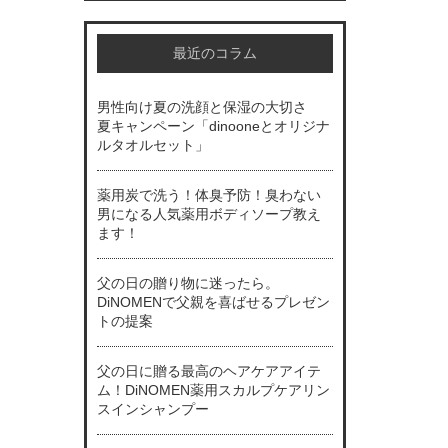
最近のコラム
男性向け夏の洗顔と保湿の大切さ
夏キャンペーン「dinooneとオリジナ
ルタオルセット」
薬用炭で洗う！体臭予防！臭わない
男になる人気薬用ボディソープ教え
ます！
父の日の贈り物に迷ったら。
DiNOMENで父親を喜ばせるプレゼン
トの提案
父の日に贈る最高のヘアケアアイテ
ム！DiNOMEN薬用スカルプケアリン
スインシャンプー