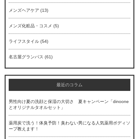
メンズヘアケア
(13)
メンズ化粧品・コスメ
(5)
ライフスタイル
(54)
名古屋グランパス
(61)
最近のコラム
男性向け夏の洗顔と保湿の大切さ 夏キャンペーン「dinoone
とオリジナルタオルセット」
薬用炭で洗う！体臭予防！臭わない男になる人気薬用ボディソ
ープ教えます！