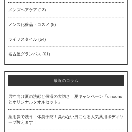
メンズヘアケア
(13)
メンズ化粧品・コスメ
(5)
ライフスタイル
(54)
名古屋グランパス
(61)
最近のコラム
男性向け夏の洗顔と保湿の大切さ 夏キャンペーン「dinoone
とオリジナルタオルセット」
薬用炭で洗う！体臭予防！臭わない男になる人気薬用ボディソ
ープ教えます！