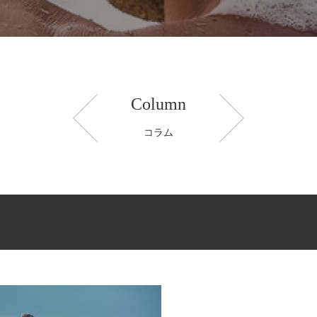
Column
コラム