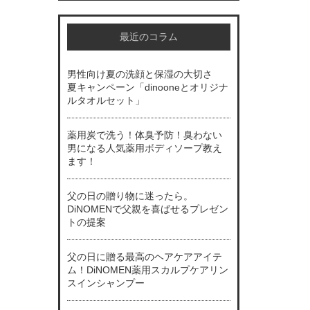
最近のコラム
男性向け夏の洗顔と保湿の大切さ
夏キャンペーン「dinooneとオリジナ
ルタオルセット」
薬用炭で洗う！体臭予防！臭わない
男になる人気薬用ボディソープ教え
ます！
父の日の贈り物に迷ったら。
DiNOMENで父親を喜ばせるプレゼン
トの提案
父の日に贈る最高のヘアケアアイテ
ム！DiNOMEN薬用スカルプケアリン
スインシャンプー