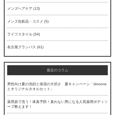
メンズヘアケア
(13)
メンズ化粧品・コスメ
(5)
ライフスタイル
(54)
名古屋グランパス
(61)
最近のコラム
男性向け夏の洗顔と保湿の大切さ 夏キャンペーン「dinoone
とオリジナルタオルセット」
薬用炭で洗う！体臭予防！臭わない男になる人気薬用ボディソ
ープ教えます！