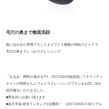
毛穴の奥まで徹底洗顔
肌に合わせた専用ブラシ２タイプと２種類の回転スピードで
毛穴の奥までしっかりクレンジング
「なるみ・岡村の過ぎるTV」2017/10/23放送回にてナインティ
ナインの岡村さんにフェイスクレンジングブラシをお試し頂き
好評価をいただきました。
■男女共にお使い頂けます
■楽天市場 総合ランキング1位獲得！ （2017/10/24 0:30リアル