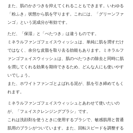
また、肌のかさつきを抑えてくれることもできます。いわゆる
「粉ふき」状態から肌を守ります。これには、「グリーンファ
ンゴ」という泥成分が有効です。
ただ、「保湿」と「べたつき」は違うものです。
ミネラルファンゴフェイスウィッシュは、単純に肌を潤すだけ
ではなく、余分な皮脂を取り去る効能もあります。ミネラルフ
ァンゴフェイスウィッシュは、肌のべたつきの除去と同時に肌
を潤してくれる効果を期待できるため、どんな人にも使いやす
いでしょう。
また、ホワイトファンゴとよばれる泥が、肌を引き締めてもく
れます。
ミネラルファンゴフェイスウィッシュとあわせて使いたいの
が、「フェイスクレンジングブラシ」です。
これは洗顔剤を使うときに使用するブラシで、敏感肌用と普通
肌用のブラシがついています。また、回転スピードを調整する