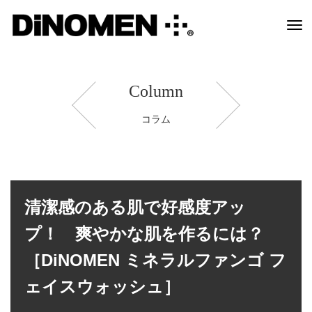
Tog
navi
Column
コラム
清潔感のある肌で好感度アッ
プ！ 爽やかな肌を作るには？
［DiNOMEN ミネラルファンゴ フ
ェイスウォッシュ］