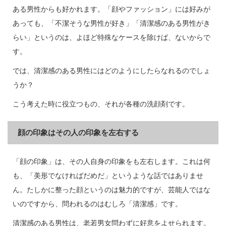
ある男性からも好かれます。「顔やファッション」には好みが
あっても、「不潔そうな男性が好き」「清潔感のある男性がき
らい」というのは、よほど特殊なケースを除けば、ないからで
す。
では、清潔感のある男性にはどのようにしたらなれるのでしょ
うか？
こう考えた時に役立つもの、それが各種の洗顔剤です。
顔の印象はその人の印象を左右する
「顔の印象」は、その人自身の印象をも左右します。これは何
も、「美形でなければだめだ」というような話ではありませ
ん。たしかに整った顔というのは魅力的ですが、芸能人ではな
いのですから、問われるのはむしろ「清潔感」です。
清潔感のある男性は、老若男女問わずに好意をよせられます。