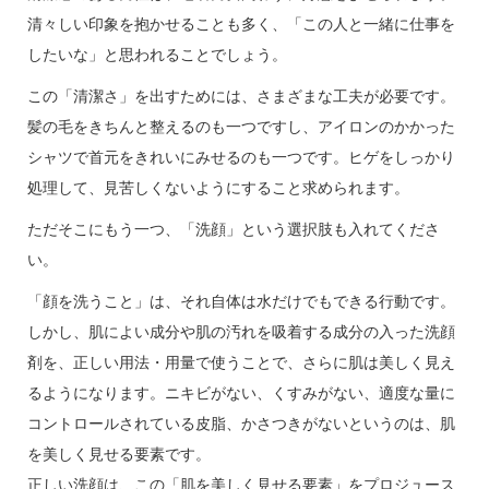
清々しい印象を抱かせることも多く、「この人と一緒に仕事を
したいな」と思われることでしょう。
この「清潔さ」を出すためには、さまざまな工夫が必要です。
髪の毛をきちんと整えるのも一つですし、アイロンのかかった
シャツで首元をきれいにみせるのも一つです。ヒゲをしっかり
処理して、見苦しくないようにすること求められます。
ただそこにもう一つ、「洗顔」という選択肢も入れてくださ
い。
「顔を洗うこと」は、それ自体は水だけでもできる行動です。
しかし、肌によい成分や肌の汚れを吸着する成分の入った洗顔
剤を、正しい用法・用量で使うことで、さらに肌は美しく見え
るようになります。ニキビがない、くすみがない、適度な量に
コントロールされている皮脂、かさつきがないというのは、肌
を美しく見せる要素です。
正しい洗顔は、この「肌を美しく見せる要素」をプロジュース