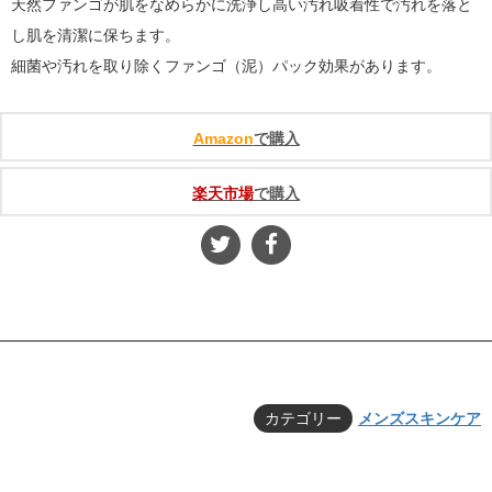
天然ファンゴが肌をなめらかに洗浄し高い汚れ吸着性で汚れを落と
し肌を清潔に保ちます。
細菌や汚れを取り除くファンゴ（泥）パック効果があります。
Amazon
で購入
楽天市場
で購入
カテゴリー
メンズスキンケア