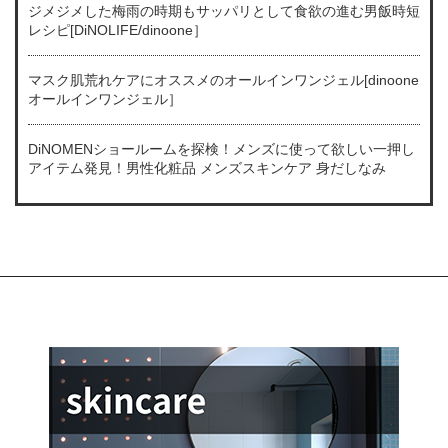
ジメジメした梅雨の時期もサッパリとして食欲の進む男飯時短
レシピ[DiNOLIFE/dinoone］
マスク肌荒れケアにオススメのオールインワンジェル[dinoone
オールインワンジェル］
DiNOMENショールームを探検！メンズに使って欲しい一押し
アイテム発見！男性化粧品 メンズスキンケア 身だしなみ