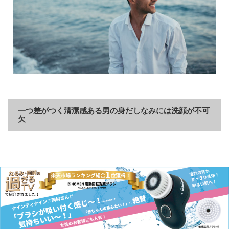
一つ差がつく清潔感ある男の身だしなみには洗顔が不可
欠