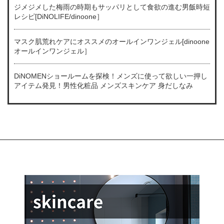
ジメジメした梅雨の時期もサッパリとして食欲の進む男飯時短
レシピ[DiNOLIFE/dinoone］
マスク肌荒れケアにオススメのオールインワンジェル[dinoone
オールインワンジェル］
DiNOMENショールームを探検！メンズに使って欲しい一押し
アイテム発見！男性化粧品 メンズスキンケア 身だしなみ