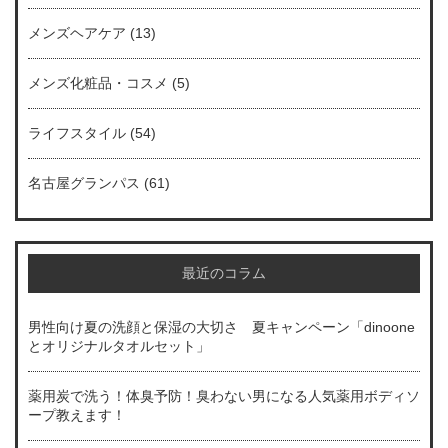
メンズヘアケア
(13)
メンズ化粧品・コスメ
(5)
ライフスタイル
(54)
名古屋グランパス
(61)
最近のコラム
男性向け夏の洗顔と保湿の大切さ 夏キャンペーン「dinoone
とオリジナルタオルセット」
薬用炭で洗う！体臭予防！臭わない男になる人気薬用ボディソ
ープ教えます！