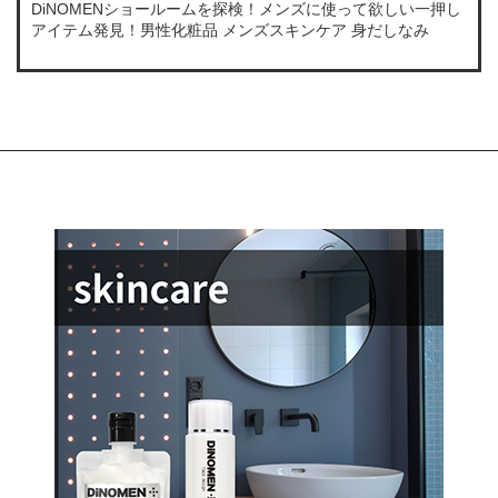
DiNOMENショールームを探検！メンズに使って欲しい一押し
アイテム発見！男性化粧品 メンズスキンケア 身だしなみ