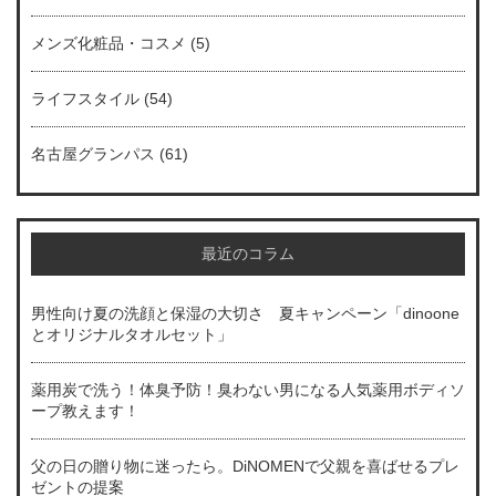
メンズ化粧品・コスメ
(5)
ライフスタイル
(54)
名古屋グランパス
(61)
最近のコラム
男性向け夏の洗顔と保湿の大切さ 夏キャンペーン「dinoone
とオリジナルタオルセット」
薬用炭で洗う！体臭予防！臭わない男になる人気薬用ボディソ
ープ教えます！
父の日の贈り物に迷ったら。DiNOMENで父親を喜ばせるプレ
ゼントの提案