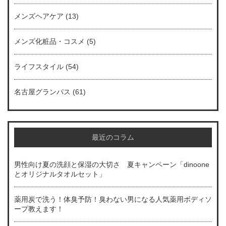
メンズヘアケア
(13)
メンズ化粧品・コスメ
(5)
ライフスタイル
(54)
名古屋グランパス
(61)
最近のコラム
男性向け夏の洗顔と保湿の大切さ 夏キャンペーン「dinoone
とオリジナルタオルセット」
薬用炭で洗う！体臭予防！臭わない男になる人気薬用ボディソ
ープ教えます！