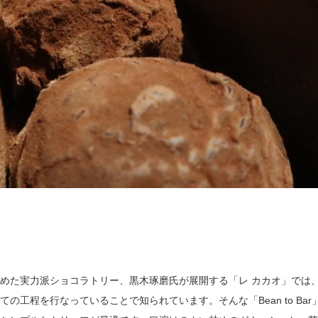
めた実力派ショコラトリー、黒木琢磨氏が展開する「レ カカオ」では
工程を行なっていることで知られています。そんな「Bean to Bar