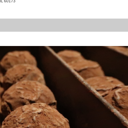
IL 60173