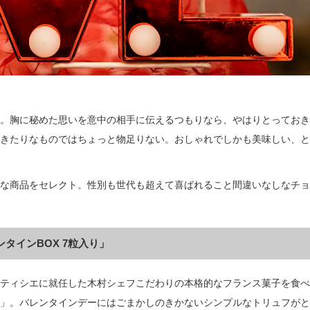
。胸に秘めた思いを意中の相手に伝えるつもりなら、やはりとっておき
きたりなものではちょっと物足りない。おしゃれでしかも美味しい、と
な商品をセレクト。性別も世代も超えて喜ばれること間違いなしなチョ
タインBOX 7粒入り」
ティシエに就任した木村シェフこだわりの本格的なフランス菓子を食べ
」。バレンタインデーにはごまかしのきかないシンプルなトリュフがと