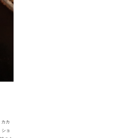
、カカ
」ショ