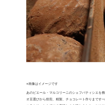
※画像はイメージです
あのピエール・マルコリーニのシェフパティシエを務
オ豆選びから焙煎、精製、チョコレート作りまですべての