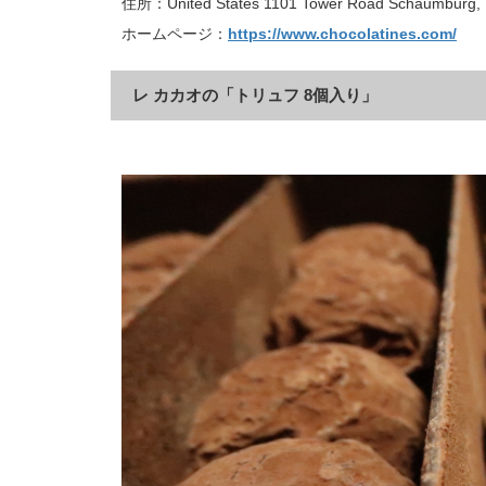
住所：United States 1101 Tower Road Schaumburg, 
ホームページ：
https://www.chocolatines.com/
レ カカオの「トリュフ 8個入り」