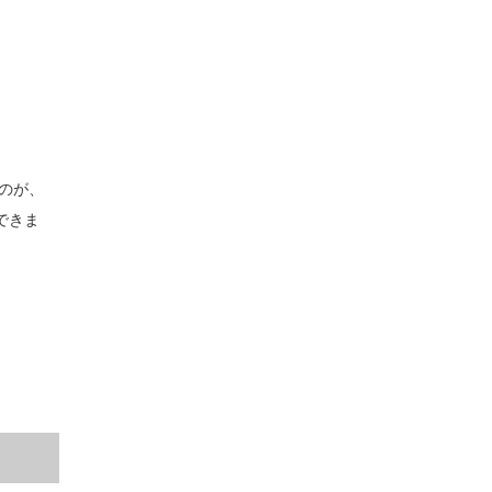
なのが、
できま