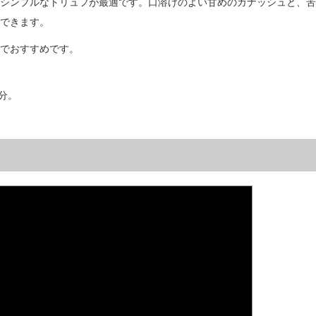
シンプルなトリュフが最適です。口溶けのよい甘めのガナッシュと、苦
できます。
でおすすめです。
分。