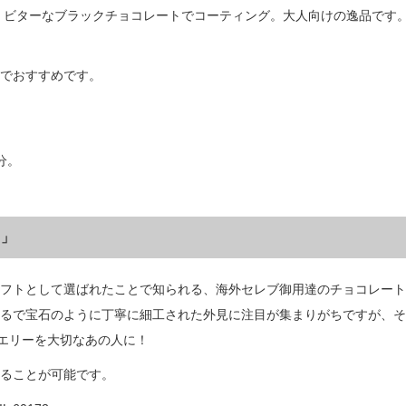
を、ビターなブラックチョコレートでコーティング。大人向けの逸品です
でおすすめです。
分。
り」
フトとして選ばれたことで知られる、海外セレブ御用達のチョコレート
るで宝石のように丁寧に細工された外見に注目が集まりがちですが、そ
ュエリーを大切なあの人に！
ることが可能です。