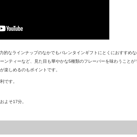
ure」。魅力的なラインナップのなかでもバレンタインギフトにとくにおすすめ
ーンティーなど、見た目も華やかな5種類のフレーバーを味わうことが
が楽しめるのもポイントです。
利です。
およそ17分。