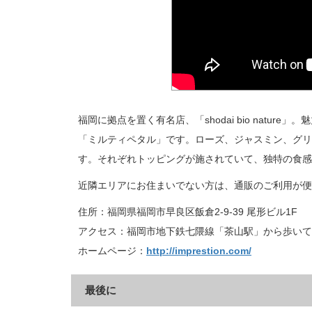
福岡に拠点を置く有名店、「shodai bio nat
「ミルティペタル」です。ローズ、ジャスミン、グリ
す。それぞれトッピングが施されていて、独特の食感
近隣エリアにお住まいでない方は、通販のご利用が便
住所：福岡県福岡市早良区飯倉2-9-39 尾形ビル1F
アクセス：福岡市地下鉄七隈線「茶山駅」から歩いて
ホームページ：
http://imprestion.com/
最後に