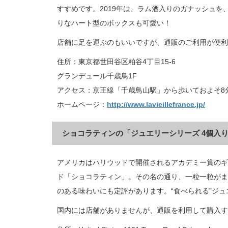
すすめです。2019年は、ラム酒入りのガナッシュ
りなハート型のボックスも可愛い！
店舗に足を運ぶのもいいですが、通販のご利用が便利
住所：東京都世田谷区粕谷4丁目15-6
グランデュール千歳鳥1F
アクセス：京王線「千歳鳥山駅」から歩いておよそ8
ホームページ：
http://www.lavieillefrance.jp/
ショコラティンの「ジュエリーシリーズ 4個入
アメリカはハリウッドで開催されるアカデミー賞のギ
ド「ショコラティン」。その名の通り、一粒一粒がま
のある味わいにも定評があります。“食べられる”ジ
国内には店舗がありませんが、通販を利用して購入す