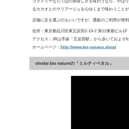
コラトリーならではの美味しさを味わうなら、やはり
るカカオとのマリアージュを心ゆくまで味わうことが
店舗に足を運ぶのもいいですが、通販のご利用が便利
住所：東京都品川区東五反田2‐19‐2 第12東都ビル1F
アクセス：JR山手線「五反田駅」から歩いておよそ6
ホームページ：
http://www.les-cacaos.shop/
shodai bio natureの「ミルティペタル」