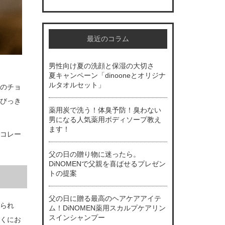
最近のコラム
男性向け夏の洗顔と保湿の大切さ
夏キャンペーン「dinooneとオリジナ
ルタオルセット」
のチョ
びっき
薬用炭で洗う！体臭予防！臭わない
男になる人気薬用ボディソープ教え
ます！
コレー
父の日の贈り物に迷ったら。
DiNOMENで父親を喜ばせるプレゼン
トの提案
父の日に贈る最高のヘアケアアイテ
られ
ム！DiNOMEN薬用スカルプケアリン
スインシャンプー
くにお