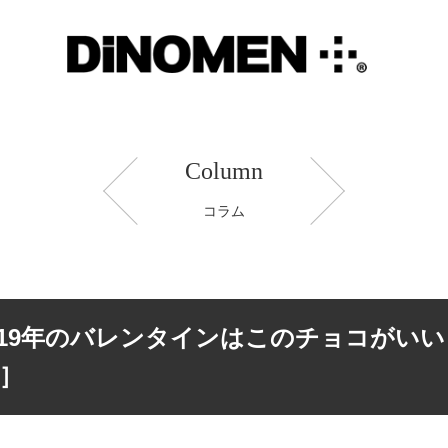
Column
コラム
019年のバレンタインはこのチョコがいい
E］