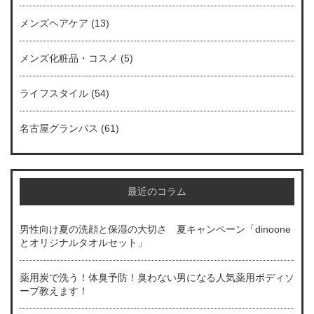
メンズヘアケア
(13)
メンズ化粧品・コスメ
(5)
ライフスタイル
(54)
名古屋グランパス
(61)
最近のコラム
男性向け夏の洗顔と保湿の大切さ 夏キャンペーン「dinoone
とオリジナルタオルセット」
薬用炭で洗う！体臭予防！臭わない男になる人気薬用ボディソ
ープ教えます！