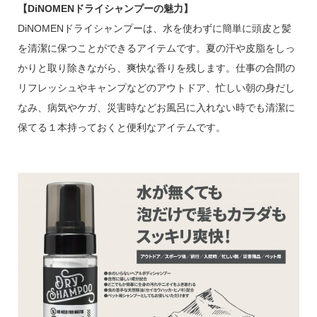
【DiNOMENドライシャンプーの魅力】
DiNOMENドライシャンプーは、水を使わずに簡単に頭皮と髪
を清潔に保つことができるアイテムです。夏の汗や皮脂をしっ
かりと取り除きながら、爽快な香りを残します。仕事の合間の
リフレッシュやキャンプなどのアウトドア、忙しい朝の身だし
なみ、病気やケガ、災害時などお風呂に入れない時でも清潔に
保てる１本持っておくと便利なアイテムです。