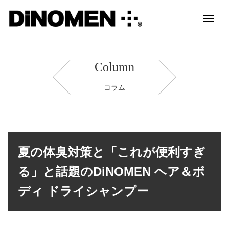
Toggl
naviga
Column
コラム
夏の体臭対策と「これが便利すぎ
る」と話題のDiNOMEN ヘア＆ボ
ディ ドライシャンプー