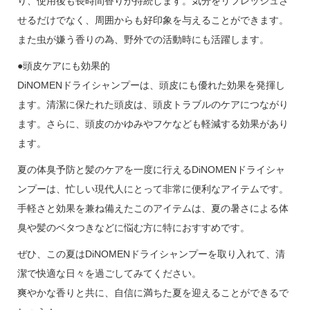
り、使用後も長時間香りが持続します。気分をリフレッシュさ
せるだけでなく、周囲からも好印象を与えることができます。
また虫が嫌う香りの為、野外での活動時にも活躍します。
●頭皮ケアにも効果的
DiNOMENドライシャンプーは、頭皮にも優れた効果を発揮し
ます。清潔に保たれた頭皮は、頭皮トラブルのケアにつながり
ます。さらに、頭皮のかゆみやフケなども軽減する効果があり
ます。
夏の体臭予防と髪のケアを一度に行えるDiNOMENドライシャ
ンプーは、忙しい現代人にとって非常に便利なアイテムです。
手軽さと効果を兼ね備えたこのアイテムは、夏の暑さによる体
臭や髪のベタつきなどに悩む方に特におすすめです。
ぜひ、この夏はDiNOMENドライシャンプーを取り入れて、清
潔で快適な日々を過ごしてみてください。
爽やかな香りと共に、自信に満ちた夏を迎えることができるで