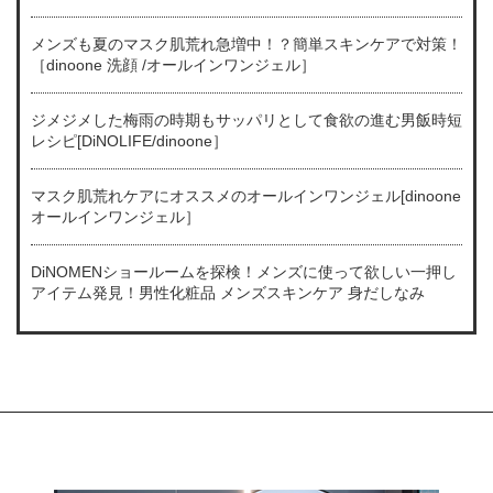
メンズも夏のマスク肌荒れ急増中！？簡単スキンケアで対策！
［dinoone 洗顔 /オールインワンジェル］
ジメジメした梅雨の時期もサッパリとして食欲の進む男飯時短
レシピ[DiNOLIFE/dinoone］
マスク肌荒れケアにオススメのオールインワンジェル[dinoone
オールインワンジェル］
DiNOMENショールームを探検！メンズに使って欲しい一押し
アイテム発見！男性化粧品 メンズスキンケア 身だしなみ