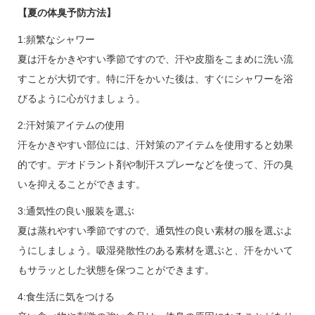
【夏の体臭予防方法】
1:頻繁なシャワー
夏は汗をかきやすい季節ですので、汗や皮脂をこまめに洗い流
すことが大切です。特に汗をかいた後は、すぐにシャワーを浴
びるように心がけましょう。
2:汗対策アイテムの使用
汗をかきやすい部位には、汗対策のアイテムを使用すると効果
的です。デオドラント剤や制汗スプレーなどを使って、汗の臭
いを抑えることができます。
3:通気性の良い服装を選ぶ
夏は蒸れやすい季節ですので、通気性の良い素材の服を選ぶよ
うにしましょう。吸湿発散性のある素材を選ぶと、汗をかいて
もサラッとした状態を保つことができます。
4:食生活に気をつける