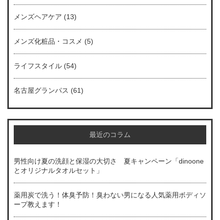
メンズヘアケア
(13)
メンズ化粧品・コスメ
(5)
ライフスタイル
(54)
名古屋グランパス
(61)
最近のコラム
男性向け夏の洗顔と保湿の大切さ 夏キャンペーン「dinoone
とオリジナルタオルセット」
薬用炭で洗う！体臭予防！臭わない男になる人気薬用ボディソ
ープ教えます！