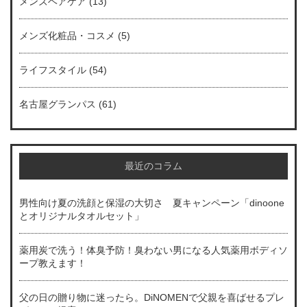
メンズヘアケア
(13)
メンズ化粧品・コスメ
(5)
ライフスタイル
(54)
名古屋グランパス
(61)
最近のコラム
男性向け夏の洗顔と保湿の大切さ 夏キャンペーン「dinoone
とオリジナルタオルセット」
薬用炭で洗う！体臭予防！臭わない男になる人気薬用ボディソ
ープ教えます！
父の日の贈り物に迷ったら。DiNOMENで父親を喜ばせるプレ