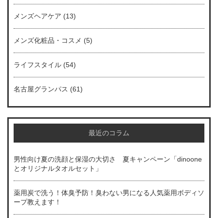
メンズヘアケア
(13)
メンズ化粧品・コスメ
(5)
ライフスタイル
(54)
名古屋グランパス
(61)
最近のコラム
男性向け夏の洗顔と保湿の大切さ 夏キャンペーン「dinoone
とオリジナルタオルセット」
薬用炭で洗う！体臭予防！臭わない男になる人気薬用ボディソ
ープ教えます！