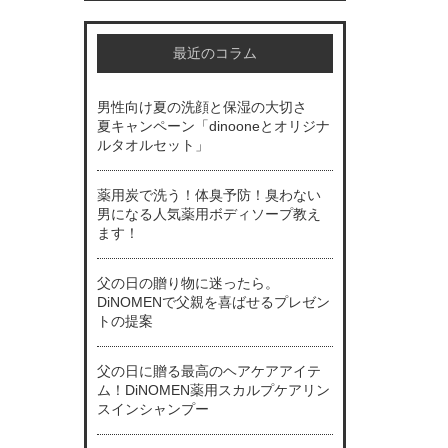
最近のコラム
男性向け夏の洗顔と保湿の大切さ
夏キャンペーン「dinooneとオリジナ
ルタオルセット」
薬用炭で洗う！体臭予防！臭わない
男になる人気薬用ボディソープ教え
ます！
父の日の贈り物に迷ったら。
DiNOMENで父親を喜ばせるプレゼン
トの提案
父の日に贈る最高のヘアケアアイテ
ム！DiNOMEN薬用スカルプケアリン
スインシャンプー