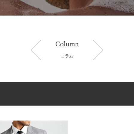
Column
コラム