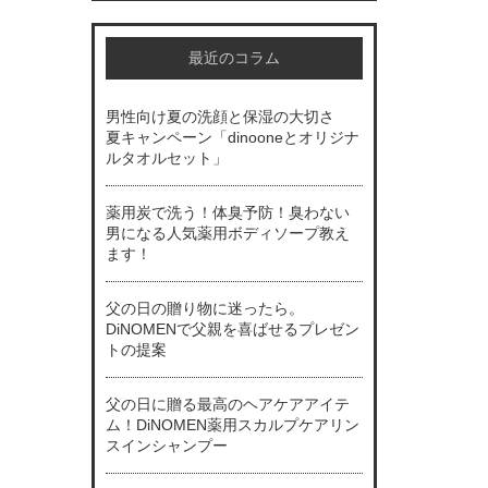
最近のコラム
男性向け夏の洗顔と保湿の大切さ
夏キャンペーン「dinooneとオリジナ
ルタオルセット」
薬用炭で洗う！体臭予防！臭わない
男になる人気薬用ボディソープ教え
ます！
父の日の贈り物に迷ったら。
DiNOMENで父親を喜ばせるプレゼン
トの提案
父の日に贈る最高のヘアケアアイテ
ム！DiNOMEN薬用スカルプケアリン
スインシャンプー