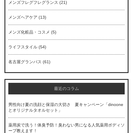
メンズフレグフレグランス
(21)
メンズヘアケア
(13)
メンズ化粧品・コスメ
(5)
ライフスタイル
(54)
名古屋グランパス
(61)
最近のコラム
男性向け夏の洗顔と保湿の大切さ 夏キャンペーン「dinoone
とオリジナルタオルセット」
薬用炭で洗う！体臭予防！臭わない男になる人気薬用ボディソ
ープ教えます！