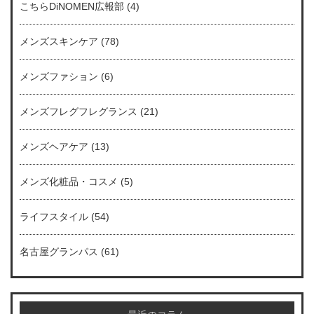
こちらDiNOMEN広報部
(4)
メンズスキンケア
(78)
メンズファション
(6)
メンズフレグフレグランス
(21)
メンズヘアケア
(13)
メンズ化粧品・コスメ
(5)
ライフスタイル
(54)
名古屋グランパス
(61)