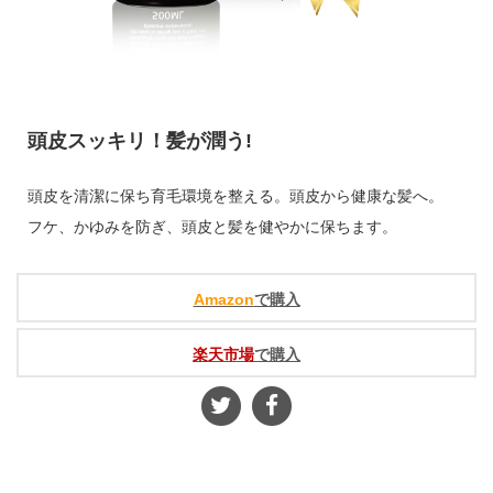
頭皮スッキリ！髪が潤う!
頭皮を清潔に保ち育毛環境を整える。頭皮から健康な髪へ。
フケ、かゆみを防ぎ、頭皮と髪を健やかに保ちます。
Amazon
で購入
楽天市場
で購入