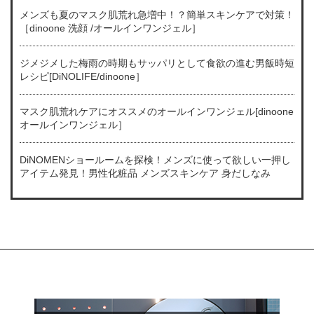
メンズも夏のマスク肌荒れ急増中！？簡単スキンケアで対策！
［dinoone 洗顔 /オールインワンジェル］
ジメジメした梅雨の時期もサッパリとして食欲の進む男飯時短
レシピ[DiNOLIFE/dinoone］
マスク肌荒れケアにオススメのオールインワンジェル[dinoone
オールインワンジェル］
DiNOMENショールームを探検！メンズに使って欲しい一押し
アイテム発見！男性化粧品 メンズスキンケア 身だしなみ