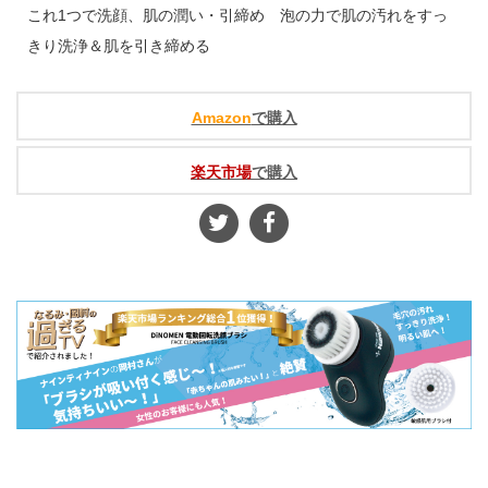
これ1つで洗顔、肌の潤い・引締め 泡の力で肌の汚れをすっ
きり洗浄＆肌を引き締める
Amazon
で購入
楽天市場
で購入