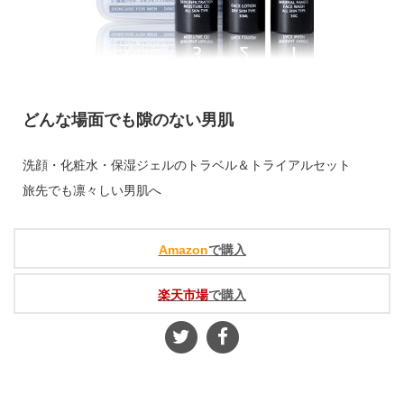
どんな場面でも隙のない男肌
洗顔・化粧水・保湿ジェルのトラベル＆トライアルセット
旅先でも凛々しい男肌へ
Amazon
で購入
楽天市場
で購入