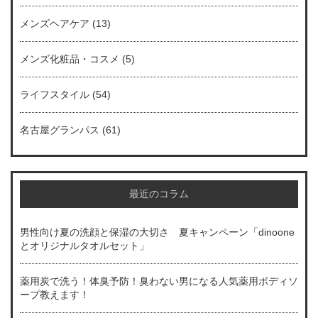
メンズヘアケア
(13)
メンズ化粧品・コスメ
(5)
ライフスタイル
(54)
名古屋グランパス
(61)
最近のコラム
男性向け夏の洗顔と保湿の大切さ 夏キャンペーン「dinoone
とオリジナルタオルセット」
薬用炭で洗う！体臭予防！臭わない男になる人気薬用ボディソ
ープ教えます！