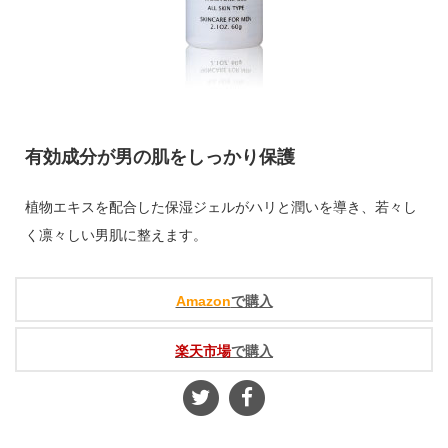
有効成分が男の肌をしっかり保護
植物エキスを配合した保湿ジェルがハリと潤いを導き、若々し
く凛々しい男肌に整えます。
Amazon
で購入
楽天市場
で購入