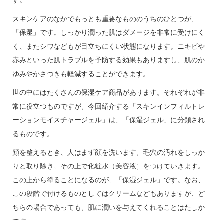
スキンケアのなかでもっとも重要なもののうちのひとつが、
「保湿」です。しっかり潤った肌はダメージを非常に受けにく
く、またシワなどもが目立ちにくい状態になります。ニキビや
赤みといった肌トラブルを予防する効果もありますし、肌のか
ゆみやかさつきも軽減することができます。
世の中にはたくさんの保湿ケア商品があります。それぞれが非
常に役立つものですが、今回紹介する「スキンインフィルトレ
ーションモイスチャージェル」は、「保湿ジェル」に分類され
るものです。
顔を整えるとき、人はまず顔を洗います。毛穴の汚れをしっか
りと取り除き、その上で化粧水（美容液）をつけていきます。
この上から塗ることになるのが、「保湿ジェル」です。なお、
この段階で付けるものとしてはクリームなどもありますが、ど
ちらの場合であっても、肌に潤いを与えてくれることはたしか