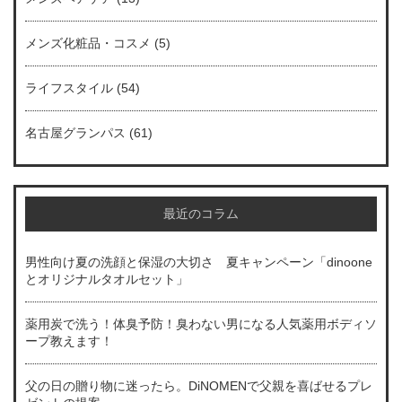
メンズ化粧品・コスメ
(5)
ライフスタイル
(54)
名古屋グランパス
(61)
最近のコラム
男性向け夏の洗顔と保湿の大切さ 夏キャンペーン「dinoone
とオリジナルタオルセット」
薬用炭で洗う！体臭予防！臭わない男になる人気薬用ボディソ
ープ教えます！
父の日の贈り物に迷ったら。DiNOMENで父親を喜ばせるプレ