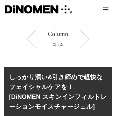
Toggl
naviga
Column
コラム
しっかり潤い&引き締めで軽快な
フェイシャルケアを！
[DiNOMEN スキンインフィルトレ
ーションモイスチャージェル]