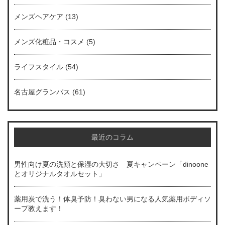
メンズヘアケア
(13)
メンズ化粧品・コスメ
(5)
ライフスタイル
(54)
名古屋グランパス
(61)
最近のコラム
男性向け夏の洗顔と保湿の大切さ 夏キャンペーン「dinoone
とオリジナルタオルセット」
薬用炭で洗う！体臭予防！臭わない男になる人気薬用ボディソ
ープ教えます！