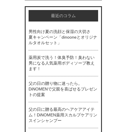
最近のコラム
男性向け夏の洗顔と保湿の大切さ
夏キャンペーン「dinooneとオリジナ
ルタオルセット」
薬用炭で洗う！体臭予防！臭わない
男になる人気薬用ボディソープ教え
ます！
父の日の贈り物に迷ったら。
DiNOMENで父親を喜ばせるプレゼン
トの提案
父の日に贈る最高のヘアケアアイテ
ム！DiNOMEN薬用スカルプケアリン
スインシャンプー