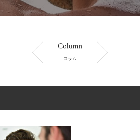
Column
コラム