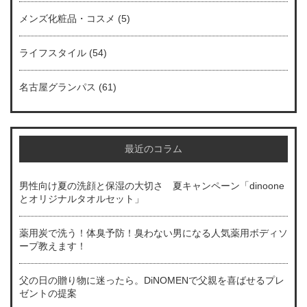
メンズ化粧品・コスメ
(5)
ライフスタイル
(54)
名古屋グランパス
(61)
最近のコラム
男性向け夏の洗顔と保湿の大切さ 夏キャンペーン「dinoone
とオリジナルタオルセット」
薬用炭で洗う！体臭予防！臭わない男になる人気薬用ボディソ
ープ教えます！
父の日の贈り物に迷ったら。DiNOMENで父親を喜ばせるプレ
ゼントの提案