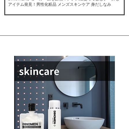
アイテム発見！男性化粧品 メンズスキンケア 身だしなみ