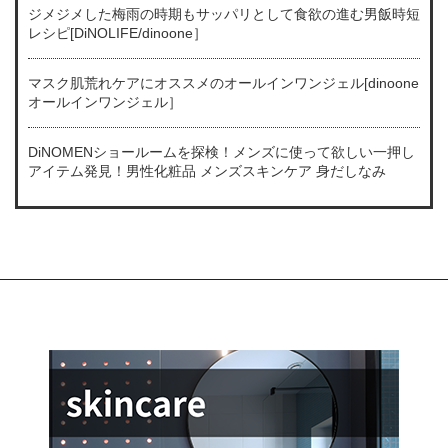
ジメジメした梅雨の時期もサッパリとして食欲の進む男飯時短
レシピ[DiNOLIFE/dinoone］
マスク肌荒れケアにオススメのオールインワンジェル[dinoone
オールインワンジェル］
DiNOMENショールームを探検！メンズに使って欲しい一押し
アイテム発見！男性化粧品 メンズスキンケア 身だしなみ