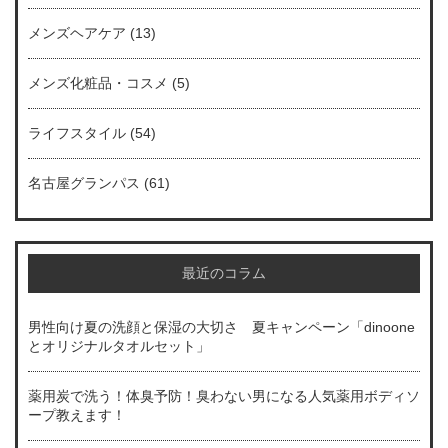
メンズヘアケア
(13)
メンズ化粧品・コスメ
(5)
ライフスタイル
(54)
名古屋グランパス
(61)
最近のコラム
男性向け夏の洗顔と保湿の大切さ 夏キャンペーン「dinoone
とオリジナルタオルセット」
薬用炭で洗う！体臭予防！臭わない男になる人気薬用ボディソ
ープ教えます！