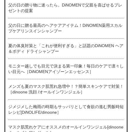
父の日の贈り物に迷ったら。DiNOMENで父親を喜ばせるプレ
ゼントの提案
父の日に贈る最高のヘアケアアイテム！DiNOMEN薬用スカル
プケアリンスインシャンプー
夏の体臭対策と「これが便利すぎる」と話題のDiNOMEN ヘア
＆ボディ ドライシャンプー
モニター越しでも目元で決まる第一印象！毎日のケアで凛々し
い目元へ［DiNOMENアイゾーンエッセンス］
メンズも夏のマスク肌荒れ急増中！？簡単スキンケアで対策！
［dinoone 洗顔 /オールインワンジェル］
ジメジメした梅雨の時期もサッパリとして食欲の進む男飯時短
レシピ[DiNOLIFE/dinoone］
マスク肌荒れケアにオススメのオールインワンジェル[dinoone