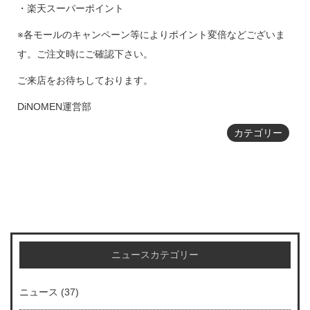
・楽天スーパーポイント
※各モールのキャンペーン等によりポイント変倍などございま
す。ご注文時にご確認下さい。
ご来店をお待ちしております。
DiNOMEN運営部
カテゴリー
ニュースカテゴリー
ニュース
(37)