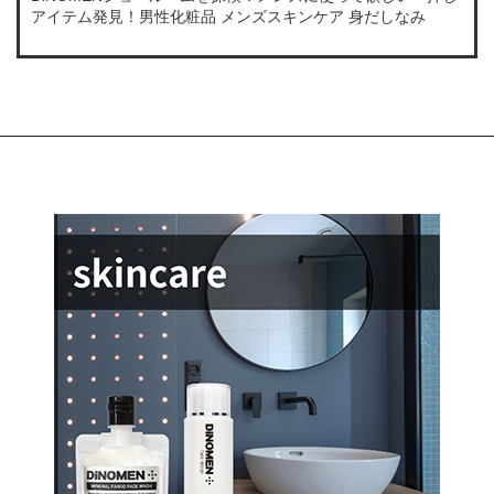
アイテム発見！男性化粧品 メンズスキンケア 身だしなみ