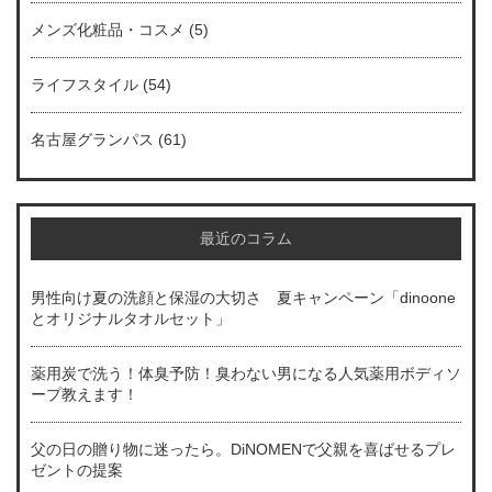
メンズ化粧品・コスメ
(5)
ライフスタイル
(54)
名古屋グランパス
(61)
最近のコラム
男性向け夏の洗顔と保湿の大切さ 夏キャンペーン「dinoone
とオリジナルタオルセット」
薬用炭で洗う！体臭予防！臭わない男になる人気薬用ボディソ
ープ教えます！
父の日の贈り物に迷ったら。DiNOMENで父親を喜ばせるプレ
ゼントの提案