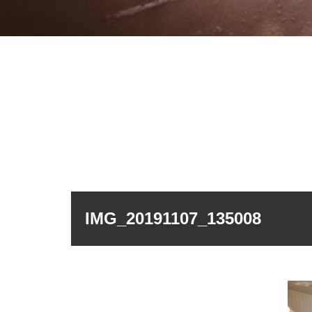
IMG_20191107_135008