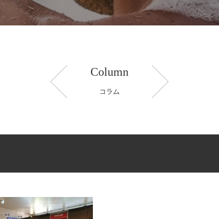
Column
コラム