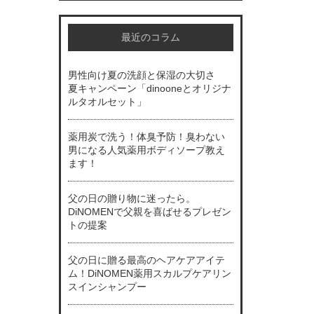
最近のコラム
男性向け夏の洗顔と保湿の大切さ
夏キャンペーン「dinooneとオリジナ
ルタオルセット」
薬用炭で洗う！体臭予防！臭わない
男になる人気薬用ボディソープ教え
ます！
父の日の贈り物に迷ったら。
DiNOMENで父親を喜ばせるプレゼン
トの提案
父の日に贈る最高のヘアケアアイテ
ム！DiNOMEN薬用スカルプケアリン
スインシャンプー