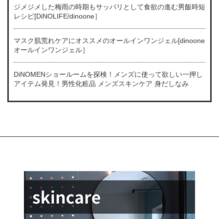
ジメジメした梅雨の時期もサッパリとして食欲の進む男飯時短
レシピ[DiNOLIFE/dinoone］
マスク肌荒れケアにオススメのオールインワンジェル[dinoone
オールインワンジェル］
DiNOMENショールームを探検！メンズに使って欲しい一押し
アイテム発見！男性化粧品 メンズスキンケア 身だしなみ