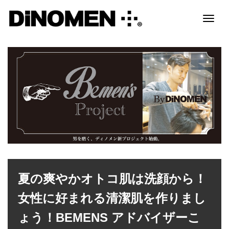
Toggl
naviga
夏の爽やかオトコ肌は洗顔から！
女性に好まれる清潔肌を作りまし
ょう！BEMENS アドバイザーこ