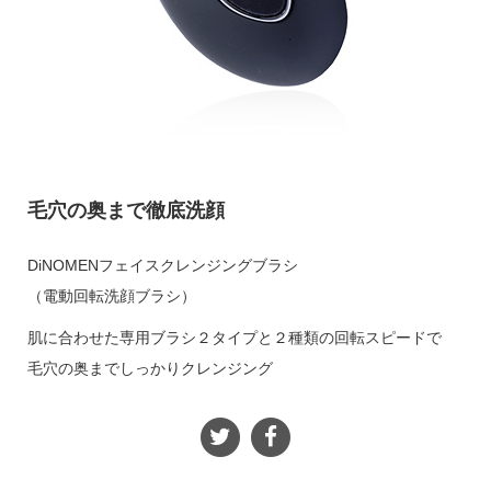
毛穴の奥まで徹底洗顔
DiNOMENフェイスクレンジングブラシ
（電動回転洗顔ブラシ）
肌に合わせた専用ブラシ２タイプと２種類の回転スピードで
毛穴の奥までしっかりクレンジング