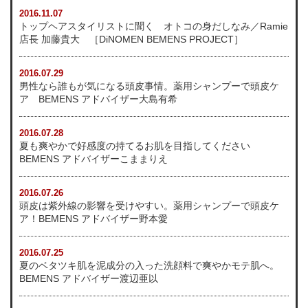
2016.11.07
トップヘアスタイリストに聞く オトコの身だしなみ／Ramie
店長 加藤貴大 ［DiNOMEN BEMENS PROJECT］
2016.07.29
男性なら誰もが気になる頭皮事情。薬用シャンプーで頭皮ケ
ア BEMENS アドバイザー大島有希
2016.07.28
夏も爽やかで好感度の持てるお肌を目指してください
BEMENS アドバイザーこままりえ
2016.07.26
頭皮は紫外線の影響を受けやすい。薬用シャンプーで頭皮ケ
ア！BEMENS アドバイザー野本愛
2016.07.25
夏のベタツキ肌を泥成分の入った洗顔料で爽やかモテ肌へ。
BEMENS アドバイザー渡辺亜以